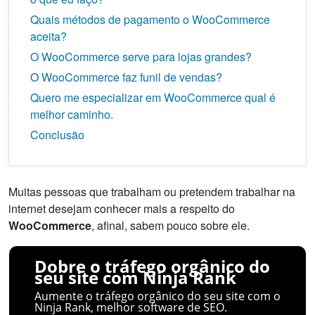
Quais métodos de pagamento o WooCommerce
aceita?
O WooCommerce serve para lojas grandes?
O WooCommerce faz funil de vendas?
Quero me especializar em WooCommerce qual é
melhor caminho.
Conclusão
Muitas pessoas que trabalham ou pretendem trabalhar na
internet desejam conhecer mais a respeito do
WooCommerce
, afinal, sabem pouco sobre ele.
Dobre o tráfego orgânico do
seu site com Ninja Rank
Aumente o tráfego orgânico do seu site com o
Ninja Rank, melhor software de SEO.