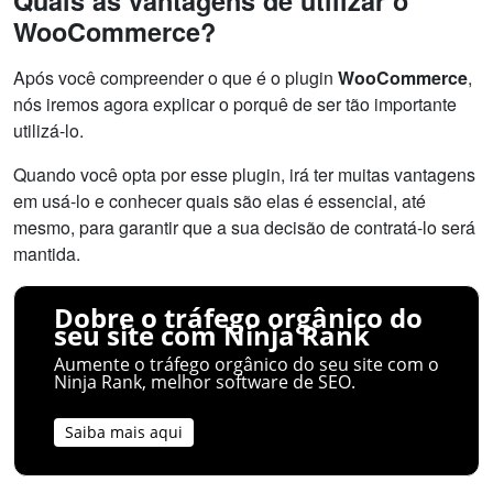
Quais as vantagens de utilizar o
WooCommerce?
Após você compreender o que é o plugin
WooCommerce
,
nós iremos agora explicar o porquê de ser tão importante
utilizá-lo.
Quando você opta por esse plugin, irá ter muitas vantagens
em usá-lo e conhecer quais são elas é essencial, até
mesmo, para garantir que a sua decisão de contratá-lo será
mantida.
Dobre o tráfego orgânico do
seu site com Ninja Rank
Aumente o tráfego orgânico do seu site com o
Ninja Rank, melhor software de SEO.
Saiba mais aqui