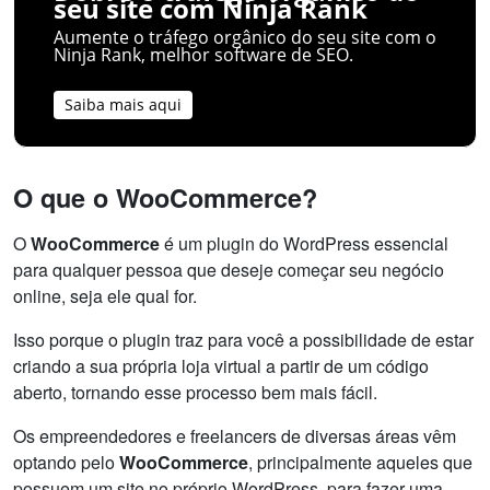
seu site com Ninja Rank
Aumente o tráfego orgânico do seu site com o
Ninja Rank, melhor software de SEO.
Saiba mais aqui
O que o WooCommerce?
O
WooCommerce
é um plugin do WordPress essencial
para qualquer pessoa que deseje começar seu negócio
online, seja ele qual for.
Isso porque o plugin traz para você a possibilidade de estar
criando a sua própria loja virtual a partir de um código
aberto, tornando esse processo bem mais fácil.
Os empreendedores e freelancers de diversas áreas vêm
optando pelo
WooCommerce
, principalmente aqueles que
possuem um site no próprio WordPress, para fazer uma