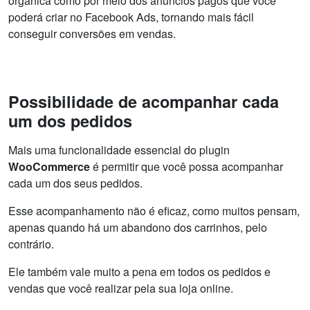
orgânica como por meio dos anúncios pagos que você
poderá criar no Facebook Ads, tornando mais fácil
conseguir conversões em vendas.
Possibilidade de acompanhar cada
um dos pedidos
Mais uma funcionalidade essencial do plugin
WooCommerce
é permitir que você possa acompanhar
cada um dos seus pedidos.
Esse acompanhamento não é eficaz, como muitos pensam,
apenas quando há um abandono dos carrinhos, pelo
contrário.
Ele também vale muito a pena em todos os pedidos e
vendas que você realizar pela sua loja online.