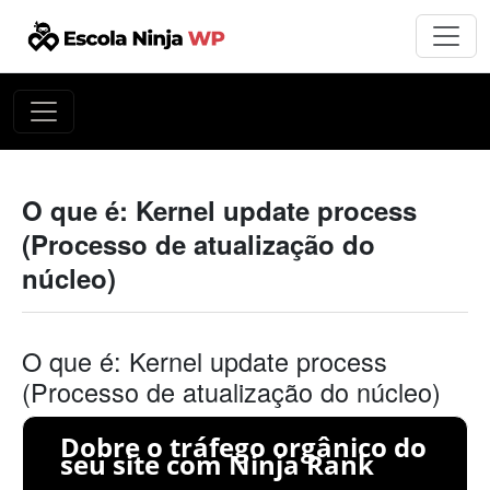
O que é: Kernel update process
(Processo de atualização do
núcleo)
O que é: Kernel update process
(Processo de atualização do núcleo)
Dobre o tráfego orgânico do
seu site com Ninja Rank