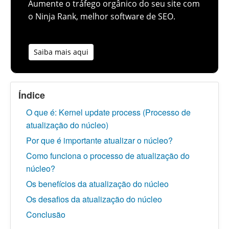
Aumente o tráfego orgânico do seu site com
o Ninja Rank, melhor software de SEO.
Saiba mais aqui
Índice
O que é: Kernel update process (Processo de
atualização do núcleo)
Por que é importante atualizar o núcleo?
Como funciona o processo de atualização do
núcleo?
Os benefícios da atualização do núcleo
Os desafios da atualização do núcleo
Conclusão