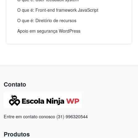
O que é: Front-end framework JavaScript
O que é: Diretório de recursos
Apoio em segurança WordPress
Contato
Entre em contato conosco (31) 996320544
Produtos