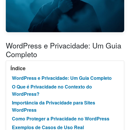
WordPress e Privacidade: Um Guia
Completo
Índice
WordPress e Privacidade: Um Guia Completo
O Que é Privacidade no Contexto do
WordPress?
Importância da Privacidade para Sites
WordPress
Como Proteger a Privacidade no WordPress
Exemplos de Casos de Uso Real