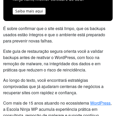
Saiba mais aqui
É sobre confirmar que o site está limpo, que os backups
usados estão íntegros e que o ambiente está preparado
para prevenir novas falhas.
Este guia de restauração segura orienta você a validar
backups antes de reativar o WordPress, com foco na
remoção de malware, na integridade dos dados e em
práticas que reduzem o risco de reincidência.
Ao longo do texto, você encontrará estratégias
comprovadas que já ajudaram centenas de negócios a
recuperar sites com rapidez e confiança.
Com mais de 15 anos atuando no ecossistema
WordPress
,
a Escola Ninja WP acumula experiência prática em
consultoria, remoção de malware e suporte contínuo,