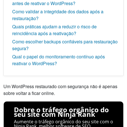
antes de reativar o WordPress?
Como validar a integridade dos dados após a
restauração?
Quais práticas ajudam a reduzir o risco de
reincidência após a reativação?
Como escolher backups confiáveis para restauração
segura?
Qual o papel do monitoramento contínuo após
reativar o WordPress?
Um WordPress restaurado com segurança não é apenas
sobre voltar a ficar online.
Dobre o tráfego orgânico do
seu site com Ninja Rank
Aumente o tráfego orgânico do seu site com o
Ninja Rank, melhor software de SEO.