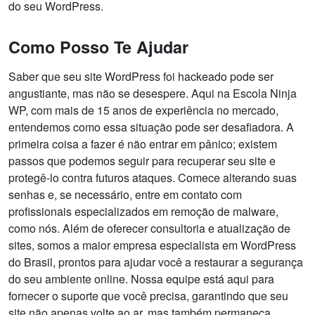
do seu WordPress.
Como Posso Te Ajudar
Saber que seu site WordPress foi hackeado pode ser
angustiante, mas não se desespere. Aqui na Escola Ninja
WP, com mais de 15 anos de experiência no mercado,
entendemos como essa situação pode ser desafiadora. A
primeira coisa a fazer é não entrar em pânico; existem
passos que podemos seguir para recuperar seu site e
protegê-lo contra futuros ataques. Comece alterando suas
senhas e, se necessário, entre em contato com
profissionais especializados em remoção de malware,
como nós. Além de oferecer consultoria e atualização de
sites, somos a maior empresa especialista em WordPress
do Brasil, prontos para ajudar você a restaurar a segurança
do seu ambiente online. Nossa equipe está aqui para
fornecer o suporte que você precisa, garantindo que seu
site não apenas volte ao ar, mas também permaneça