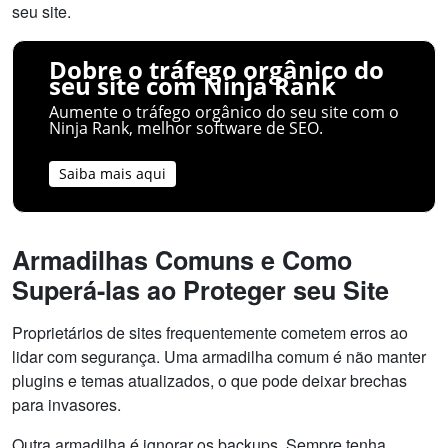
seu site.
Dobre o tráfego orgânico do
seu site com Ninja Rank
Aumente o tráfego orgânico do seu site com o
Ninja Rank, melhor software de SEO.
Saiba mais aqui
Armadilhas Comuns e Como
Superá-las ao Proteger seu Site
Proprietários de sites frequentemente cometem erros ao
lidar com segurança. Uma armadilha comum é não manter
plugins e temas atualizados, o que pode deixar brechas
para invasores.
Outra armadilha é ignorar os backups. Sempre tenha