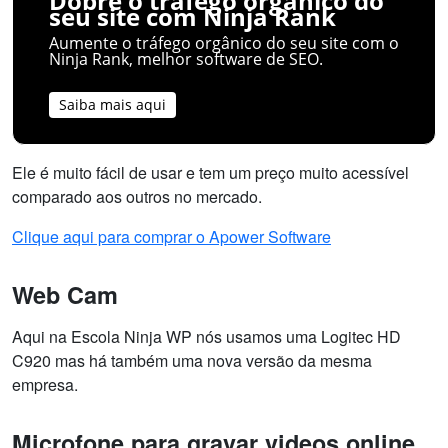
Dobre o tráfego orgânico do
seu site com Ninja Rank
Aumente o tráfego orgânico do seu site com o
Ninja Rank, melhor software de SEO.
Saiba mais aqui
Ele é muito fácil de usar e tem um preço muito acessível
comparado aos outros no mercado.
Clique aqui para comprar o Apower Software
Web Cam
Aqui na Escola Ninja WP nós usamos uma Logitec HD
C920 mas há também uma nova versão da mesma
empresa.
Microfone para gravar videos online