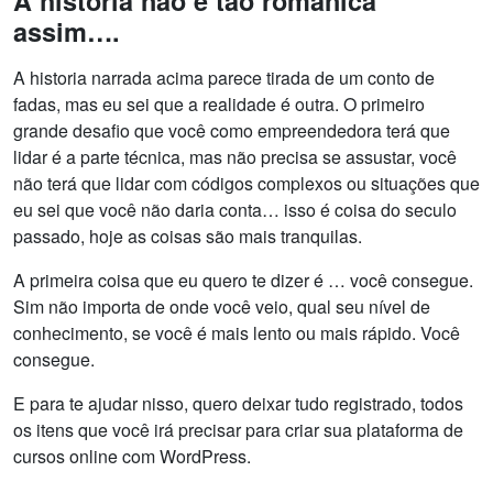
A história não é tão românica
assim….
A historia narrada acima parece tirada de um conto de
fadas, mas eu sei que a realidade é outra. O primeiro
grande desafio que você como empreendedora terá que
lidar é a parte técnica, mas não precisa se assustar, você
não terá que lidar com códigos complexos ou situações que
eu sei que você não daria conta… isso é coisa do seculo
passado, hoje as coisas são mais tranquilas.
A primeira coisa que eu quero te dizer é … você consegue.
Sim não importa de onde você veio, qual seu nível de
conhecimento, se você é mais lento ou mais rápido. Você
consegue.
E para te ajudar nisso, quero deixar tudo registrado, todos
os itens que você irá precisar para criar sua plataforma de
cursos online com WordPress.