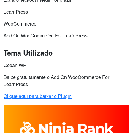
LearnPress
WooCommerce
Add On WooCommerce For LearnPress
Tema Utilizado
Ocean WP
Baixe gratuitamente o Add On WooCommerce For
LearnPress
Clique aqui para baixar o Plugin