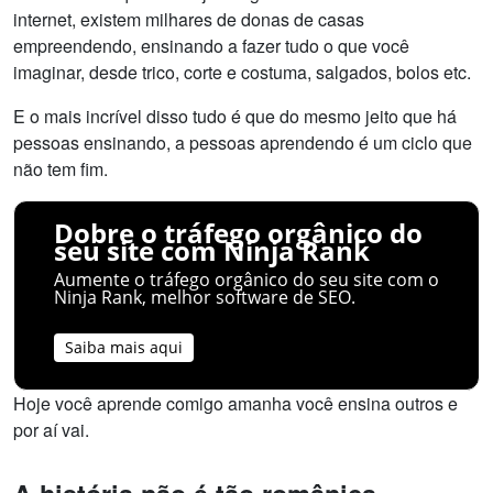
internet, existem milhares de donas de casas
empreendendo, ensinando a fazer tudo o que você
imaginar, desde trico, corte e costuma, salgados, bolos etc.
E o mais incrível disso tudo é que do mesmo jeito que há
pessoas ensinando, a pessoas aprendendo é um ciclo que
não tem fim.
Dobre o tráfego orgânico do
seu site com Ninja Rank
Aumente o tráfego orgânico do seu site com o
Ninja Rank, melhor software de SEO.
Saiba mais aqui
Hoje você aprende comigo amanha você ensina outros e
por aí vai.