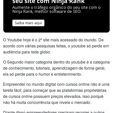
seu site com Ninja Rank
Aumente o tráfego orgânico do seu site com o
Ninja Rank, melhor software de SEO.
Saiba mais aqui
O Youtube hoje é o 2º site mais acessado do mundo. De
acordo com várias pesquisas feitas, o youtube só perde em
audiência para rede globo.
O Segundo maior categoria dentro do youtube é a categoria
de conhecimento, tutoriais, aprendizagem de forma geral,
ela só perde para o humor e entretenimento.
Empreender no mundo digital com cursos online não é uma
tarefa fácil, para começar que as plataformas proprietárias
de cursos online possuem preços elevados, isso porquê
não há muita concorrência que nivele o mercado.
Diante disso empreendedores precisam recorrer a outros