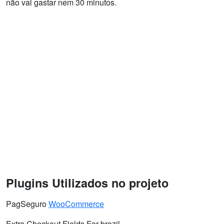
não vai gastar nem 30 minutos.
Plugins Utilizados no projeto
PagSeguro
WooCommerce
Extra Checkout Fields For brazil