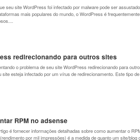
ue seu site WordPress foi infectado por malware pode ser assustado
taformas mais populares do mundo, o WordPress é frequentemente
sos....
ess redirecionando para outros sites
entando o problema de seu site WordPress redirecionando para outros
 site esteja infectado por um vírus de redirecionamento. Este tipo de
tar RPM no adsense
artigo é fornecer informações detalhadas sobre como aumentar o RP
endimento por mil impressões) é a medida de quanto um site/blog 