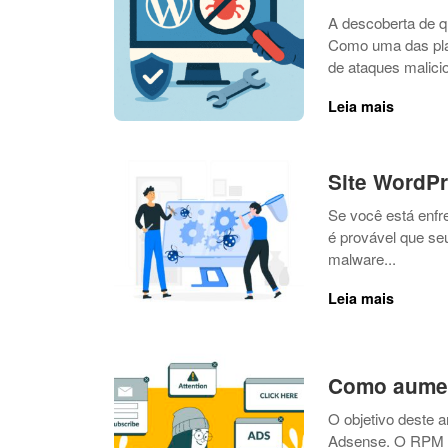
A descoberta de q
Como uma das pla
de ataques malicio
Leia mais
Site WordPr
Se você está enfr
é provável que seu
malware...
Leia mais
Como aumen
O objetivo deste 
Adsense. O RPM (r