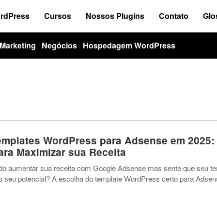
ordPress
Cursos
Nossos Plugins
Contato
Glo
Marketing
Negócios
Hospedagem WordPress
emplates WordPress para Adsense em 2025:
ra Maximizar sua Receita
do aumentar sua receita com Google Adsense mas sente que seu te
ndo seu potencial? A escolha do template WordPress certo para Adse