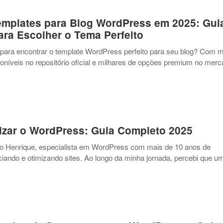
emplates para Blog WordPress em 2025: Gui
ra Escolher o Tema Perfeito
 para encontrar o template WordPress perfeito para seu blog? Com m
oníveis no repositório oficial e milhares de opções premium no merc
izar o WordPress: Guia Completo 2025
vio Henrique, especialista em WordPress com mais de 10 anos de
ciando e otimizando sites. Ao longo da minha jornada, percebi que u