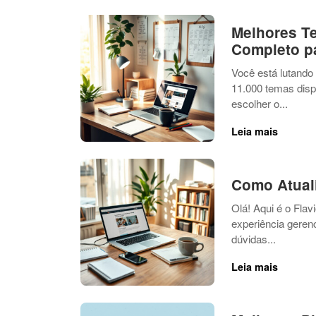
Melhores T
Completo pa
Você está lutando
11.000 temas disp
escolher o...
Leia mais
Como Atual
Olá! Aqui é o Fla
experiência geren
dúvidas...
Leia mais