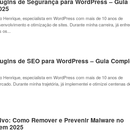
lugins de Segurança para WordPress – Guia
025
vio Henrique, especialista em WordPress com mais de 10 anos de
envolvimento e otimização de sites. Durante minha carreira, já enfre
 os...
lugins de SEO para WordPress – Guia Compl
vio Henrique, especialista em WordPress com mais de 10 anos de
cado. Durante minha trajetória, já implementei e otimizei centenas d
tivo: Como Remover e Prevenir Malware no
em 2025