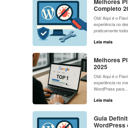
Melhores P
Completo 2
Olá! Aqui é o Fla
experiência no des
praticamente todos
Leia mais
Melhores P
2025
Olá! Aqui é o Fla
experiência no mer
WordPress para...
Leia mais
Guia Defini
WordPress 