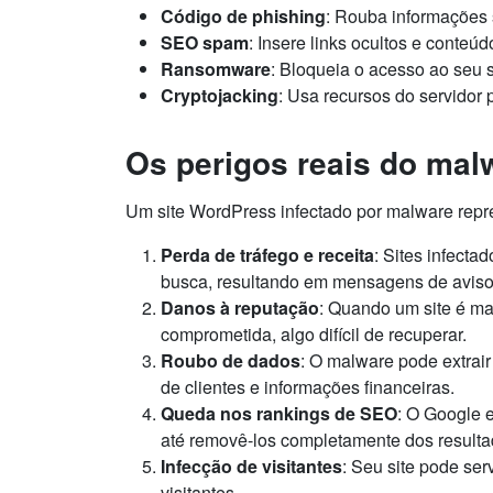
Código de phishing
: Rouba informações 
SEO spam
: Insere links ocultos e conteú
Ransomware
: Bloqueia o acesso ao seu 
Cryptojacking
: Usa recursos do servidor
Os perigos reais do ma
Um site WordPress infectado por malware repre
Perda de tráfego e receita
: Sites infect
busca, resultando em mensagens de aviso 
Danos à reputação
: Quando um site é ma
comprometida, algo difícil de recuperar.
Roubo de dados
: O malware pode extrair
de clientes e informações financeiras.
Queda nos rankings de SEO
: O Google 
até removê-los completamente dos resulta
Infecção de visitantes
: Seu site pode ser
visitantes.