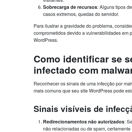
Sobrecarga de recursos
: Alguns tipos 
casos extremos, quedas do servidor.
Para ilustrar a gravidade do problema, consi
comprometidos devido a vulnerabilidades em pl
WordPress.
Como identificar se s
infectado com malwa
Reconhecer os sinais de uma infecção por malw
mais comuns que seu site WordPress pode est
Sinais visíveis de infecç
Redirecionamentos não autorizados
: S
não relacionadas ou de spam, certamente é