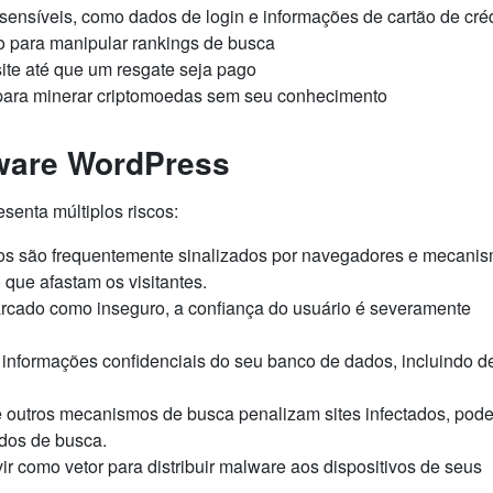
sensíveis, como dados de login e informações de cartão de cré
do para manipular rankings de busca
site até que um resgate seja pago
 para minerar criptomoedas sem seu conhecimento
lware WordPress
senta múltiplos riscos:
ados são frequentemente sinalizados por navegadores e mecani
que afastam os visitantes.
rcado como inseguro, a confiança do usuário é severamente
 informações confidenciais do seu banco de dados, incluindo d
e outros mecanismos de busca penalizam sites infectados, pod
dos de busca.
vir como vetor para distribuir malware aos dispositivos de seus