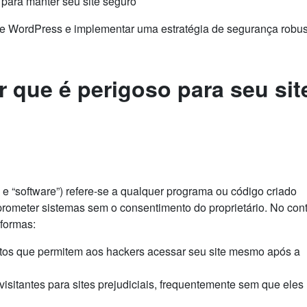
 para manter seu site seguro
ite WordPress e implementar uma estratégia de segurança robu
 que é perigoso para seu sit
e “software”) refere-se a qualquer programa ou código criado
omprometer sistemas sem o consentimento do proprietário. No con
formas:
ltos que permitem aos hackers acessar seu site mesmo após a
visitantes para sites prejudiciais, frequentemente sem que eles