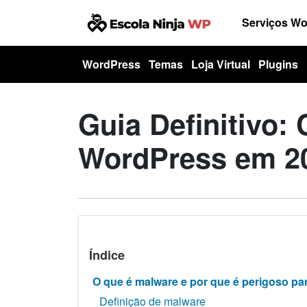
Serviços W
WordPress
Temas
Loja Virtual
Plugins
Guia Definitivo
WordPress em 2
Índice
O que é malware e por que é perigoso pa
Definição de malware