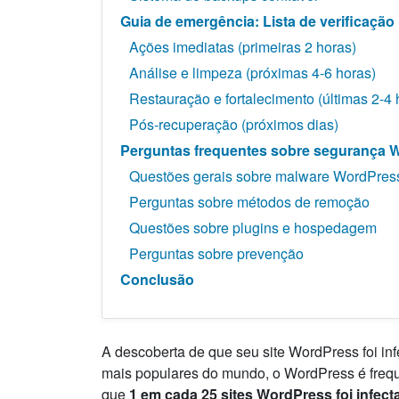
Guia de emergência: Lista de verificaçã
Ações imediatas (primeiras 2 horas)
Análise e limpeza (próximas 4-6 horas)
Restauração e fortalecimento (últimas 2-4 
Pós-recuperação (próximos dias)
Perguntas frequentes sobre segurança 
Questões gerais sobre malware WordPres
Perguntas sobre métodos de remoção
Questões sobre plugins e hospedagem
Perguntas sobre prevenção
Conclusão
A descoberta de que seu site WordPress foi i
mais populares do mundo, o WordPress é frequ
que
1 em cada 25 sites WordPress foi infec