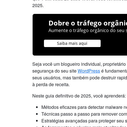
2025.
Dobre o tráfego orgâni
Aumente o tráfego orgânico do seu s
Saiba mais aqui
Seja você um blogueiro individual, proprietár
segurança do seu site
WordPress
é fundamenta
seus usuários, mas também pode destruir rapi
à perda de receita.
Neste guia definitivo de 2025, você aprenderá:
Métodos eficazes para detectar malware 
Técnicas passo a passo para remover co
Estratégias avançadas para proteger seu si