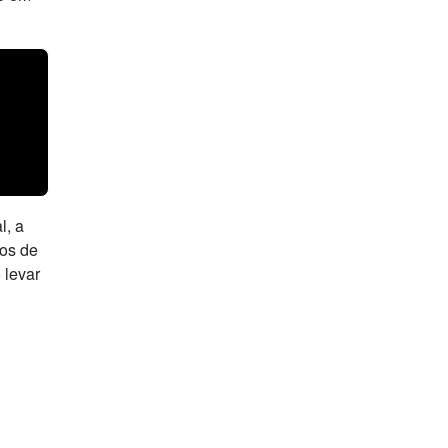
l, a
 os de
 levar