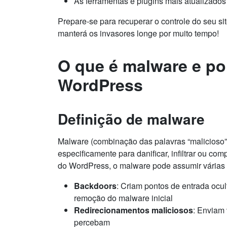
As ferramentas e plugins mais atualizados
Prepare-se para recuperar o controle do seu s
manterá os invasores longe por muito tempo!
O que é malware e por
WordPress
Definição de malware
Malware (combinação das palavras “malicioso” 
especificamente para danificar, infiltrar ou c
do WordPress, o malware pode assumir várias 
Backdoors
: Criam pontos de entrada ocu
remoção do malware inicial
Redirecionamentos maliciosos
: Enviam 
percebam