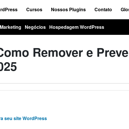
ordPress
Cursos
Nossos Plugins
Contato
Glo
Marketing
Negócios
Hospedagem WordPress
: Como Remover e Preve
025
ra seu site WordPress