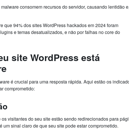
de malware consomem recursos do servidor, causando lentidão e
dere que 94% dos sites WordPress hackados em 2024 foram
ugins e temas desatualizados, e não por falhas no core do
eu site WordPress está
re
are é crucial para uma resposta rápida. Aqui estão os indicad
ar comprometido:
ão
e os visitantes do seu site estão sendo redirecionados para pág
 um sinal claro de que seu site pode estar comprometido.