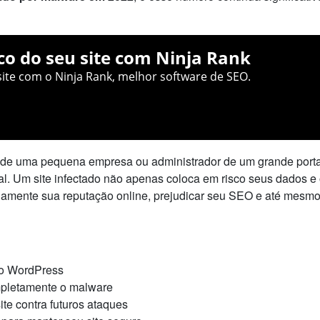
co do seu site com Ninja Rank
ite com o Ninja Rank, melhor software de SEO.
io de uma pequena empresa ou administrador de um grande porta
l. Um site infectado não apenas coloca em risco seus dados e
damente sua reputação online, prejudicar seu SEO e até mesmo
no WordPress
mpletamente o malware
te contra futuros ataques