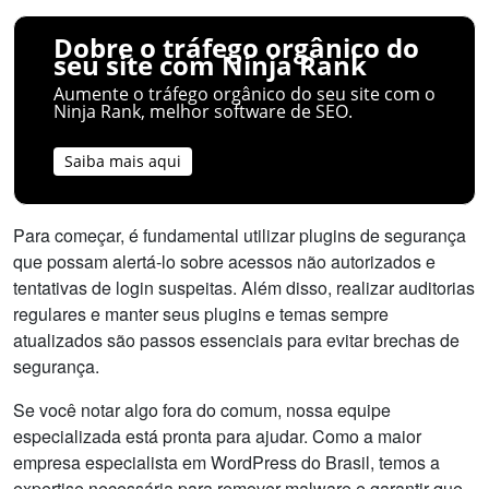
Dobre o tráfego orgânico do
seu site com Ninja Rank
Aumente o tráfego orgânico do seu site com o
Ninja Rank, melhor software de SEO.
Saiba mais aqui
Para começar, é fundamental utilizar plugins de segurança
que possam alertá-lo sobre acessos não autorizados e
tentativas de login suspeitas. Além disso, realizar auditorias
regulares e manter seus plugins e temas sempre
atualizados são passos essenciais para evitar brechas de
segurança.
Se você notar algo fora do comum, nossa equipe
especializada está pronta para ajudar. Como a maior
empresa especialista em WordPress do Brasil, temos a
expertise necessária para remover malware e garantir que