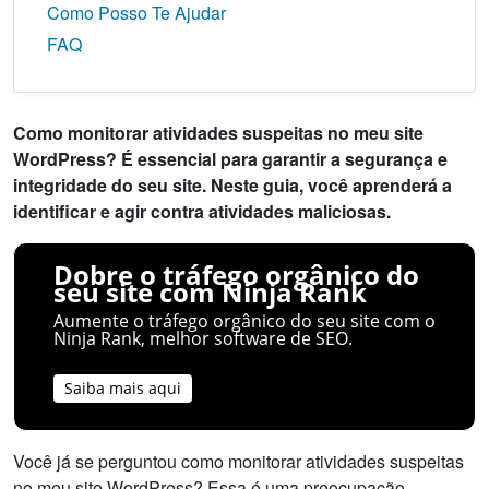
Como Posso Te Ajudar
FAQ
Como monitorar atividades suspeitas no meu site
WordPress? É essencial para garantir a segurança e
integridade do seu site. Neste guia, você aprenderá a
identificar e agir contra atividades maliciosas.
Dobre o tráfego orgânico do
seu site com Ninja Rank
Aumente o tráfego orgânico do seu site com o
Ninja Rank, melhor software de SEO.
Saiba mais aqui
Você já se perguntou como monitorar atividades suspeitas
no meu site WordPress? Essa é uma preocupação